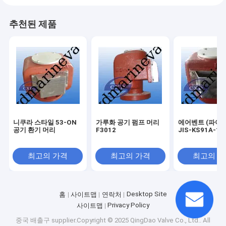
추천된 제품
니쿠라 스타일 53-ON
가루화 공기 펌프 머리
에어벤트 (파이프
공기 환기 머리
F3012
JIS-KS91A-12
최고의 가격
최고의 가격
최고의 
Desktop Site
홈
사이트맵
연락처
Privacy Policy
사이트맵
중국 배출구
supplier.Copyright © 2025 QingDao Valve Co., Ltd.. All